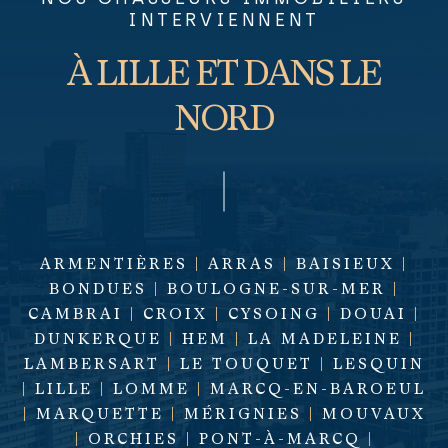
INTERVIENNENT
À LILLE ET DANS LE
NORD
ARMENTIÈRES
|
ARRAS
|
BAISIEUX
|
BONDUES
|
BOULOGNE-SUR-MER
|
CAMBRAI
|
CROIX
|
CYSOING
|
DOUAI
|
DUNKERQUE
|
HEM
|
LA MADELEINE
|
LAMBERSART
|
LE TOUQUET
|
LESQUIN
|
LILLE
|
LOMME
|
MARCQ-EN-BAROEUL
|
MARQUETTE
|
MÉRIGNIES
|
MOUVAUX
|
ORCHIES
|
PONT-À-MARCQ
|