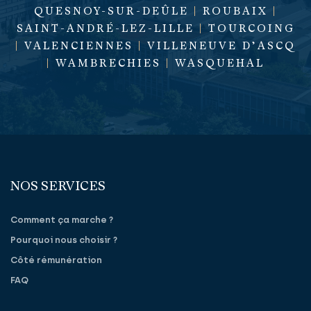
QUESNOY-SUR-DEÛLE
|
ROUBAIX
|
SAINT-ANDRÉ-LEZ-LILLE
|
TOURCOING
|
VALENCIENNES
|
VILLENEUVE D’ASCQ
|
WAMBRECHIES
|
WASQUEHAL
NOS SERVICES
Comment ça marche ?
Pourquoi nous choisir ?
Côté rémunération
FAQ