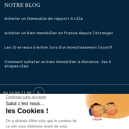
NOTRE BLOG
Acheter un Immeuble de rapport à Lille
Acheter un bien immobilier en France depuis l’étranger
Les 10 erreurs à éviter lors d’un investissement locatif
Comment acheter un bien immobilier à distance : les 4
étapes clés
06 16 80 11 92
francois‑xavier@monagentdeconfiance.fr