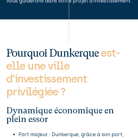
vous guiderons dans votre projet d’investissement.
est-
Pourquoi Dunkerque
elle une ville
d’investissement
privilégiée ?
Dynamique économique en
plein essor
Port majeur : Dunkerque, grâce à son port,