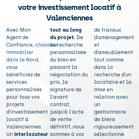
votre investissement locatif à
Valenciennes
Avec Mon
tout au long
de travaux
Agent de
du projet.
De
d’aménagement
Confiance,
chasseur
la recherche
et
immobilier
personnalisée
d’ameublement
dans le Nord
,
du bien en
tout comme
vous
passant la
dans la
bénéficiez de
négociation du
recherche d’un
services
prix, la
locataire et la
personnalisés
signature de
mise en
pour tous vos
l’avant
relation avec
projets
contrat,
un
d’investissement
jusqu’à l’acte
gestionnaire
locatif à
de vente
de biens
Valenciennes.
définitif, nous
rigoureusement
Un
interlocuteur
sommes à vos
sélectionné.