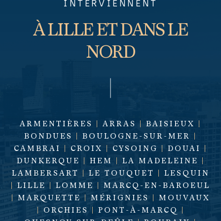
INTERVIENNENT
À LILLE ET DANS LE
NORD
ARMENTIÈRES
|
ARRAS
|
BAISIEUX
|
BONDUES
|
BOULOGNE-SUR-MER
|
CAMBRAI
|
CROIX
|
CYSOING
|
DOUAI
|
DUNKERQUE
|
HEM
|
LA MADELEINE
|
LAMBERSART
|
LE TOUQUET
|
LESQUIN
|
LILLE
|
LOMME
|
MARCQ-EN-BAROEUL
|
MARQUETTE
|
MÉRIGNIES
|
MOUVAUX
|
ORCHIES
|
PONT-À-MARCQ
|