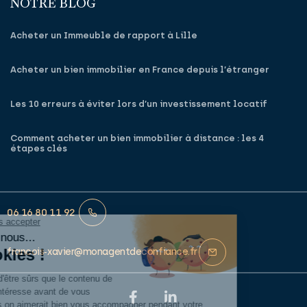
NOTRE BLOG
Acheter un Immeuble de rapport à Lille
Acheter un bien immobilier en France depuis l’étranger
Les 10 erreurs à éviter lors d’un investissement locatif
Comment acheter un bien immobilier à distance : les 4
étapes clés
06 16 80 11 92
francois‑xavier@monagentdeconfiance.fr