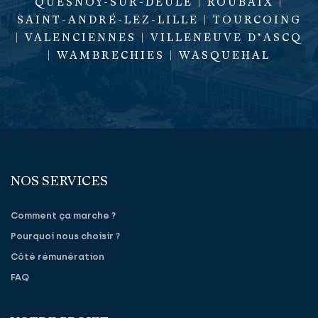
QUESNOY-SUR-DEÛLE
|
ROUBAIX
|
SAINT-ANDRÉ-LEZ-LILLE
|
TOURCOING
|
VALENCIENNES
|
VILLENEUVE D’ASCQ
|
WAMBRECHIES
|
WASQUEHAL
NOS SERVICES
Comment ça marche ?
Pourquoi nous choisir ?
Côté rémunération
FAQ