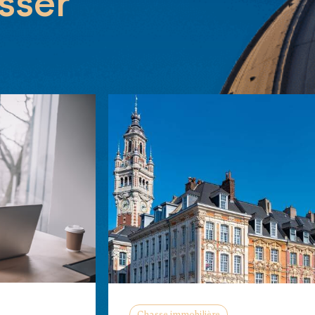
sser
Chasse immobilière