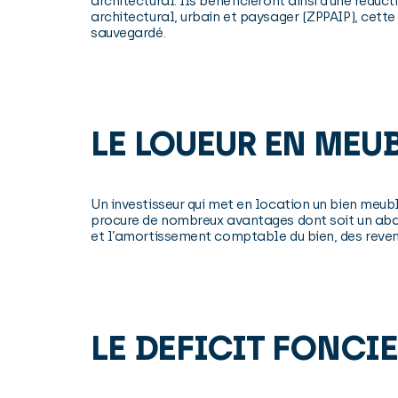
architectural. Ils bénéficieront ainsi d’une rédu
architectural, urbain et paysager (ZPPAIP), cette
sauvegardé.
LE LOUEUR EN MEU
Un investisseur qui met en location un bien meubl
procure de nombreux avantages dont soit un abat
et l’amortissement comptable du bien, des revenu
LE DEFICIT FONCI