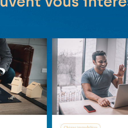
uvent vous intére
Chasse immobilière