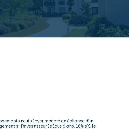
es logements neufs loyer modéré en échange d’un
ment si l’investisseur le loue 6 ans, 18% s’il le