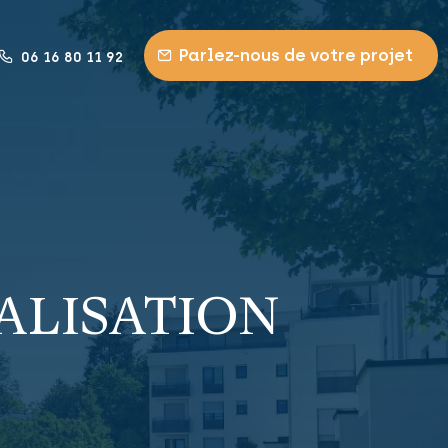
Parlez-nous de votre projet
06 16 80 11 92
CALISATION