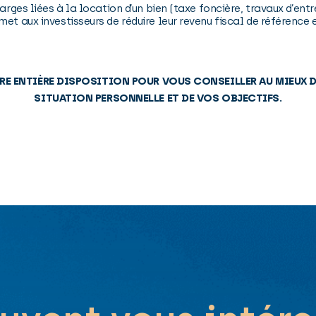
arges liées à la location d’un bien (taxe foncière, travaux d’entr
et aux investisseurs de réduire leur revenu fiscal de référence e
RE ENTIÈRE DISPOSITION POUR VOUS CONSEILLER AU MIEUX 
SITUATION PERSONNELLE ET DE VOS OBJECTIFS.