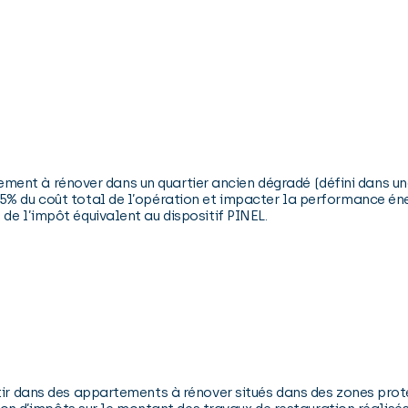
ogement à rénover dans un quartier ancien dégradé (défini dans une 
5% du coût total de l’opération et impacter la performance éne
de l’impôt équivalent au dispositif PINEL.
tir dans des appartements à rénover situés dans des zones protég