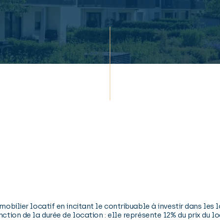
mmobilier locatif en incitant le contribuable à investir dans l
ction de la durée de location : elle représente 12% du prix du loge