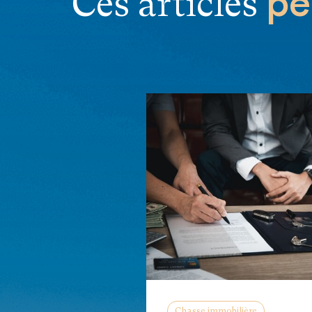
pe
Ces articles
Chasse immobilière